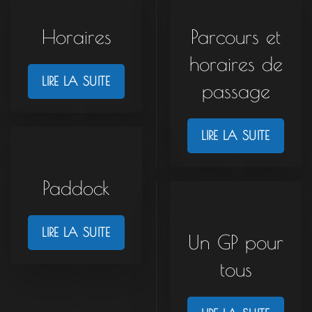
Horaires
Parcours et
horaires de
LIRE LA SUITE
passage
LIRE LA SUITE
Paddock
LIRE LA SUITE
Un GP pour
tous