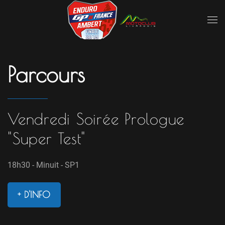
Parcours
Vendredi Soirée Prologue
"Super Test"
18h30 - Minuit - SP1
+ D'INFO