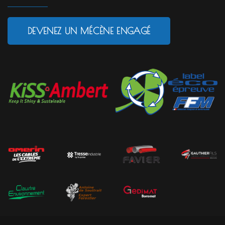
DEVENEZ UN MÉCÈNE ENGAGÉ