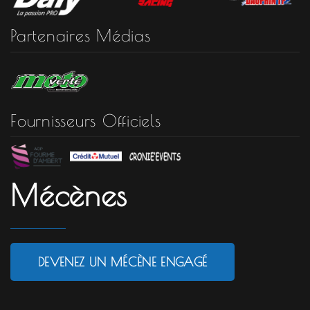
Partenaires Médias
Fournisseurs Officiels
Mécènes
DEVENEZ UN MÉCÈNE ENGAGÉ